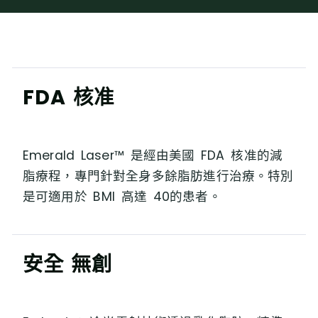
FDA 核准
Emerald Laser™ 是經由美國 FDA 核准的減
脂療程，專⾨針對全⾝多餘脂肪進⾏治療。特別
是可適⽤於 BMI ⾼達 40的患者。
安全 無創