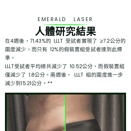
EMERALD LASER
人體研究結果
在4週後，71.43%的 LLLT 受試者實現了 ≥7.2公分的
圍度減少，⽽只有 12%的假裝置組受試者達到此標
準。
LLLT受試者平均總共減少了 10.52公分，⽽假裝置組
僅減少了 1.8公分。兩週後， LLLT 組的圍度進⼀步
減少到15.21公分。**